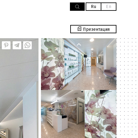
Ru
En
Презентация