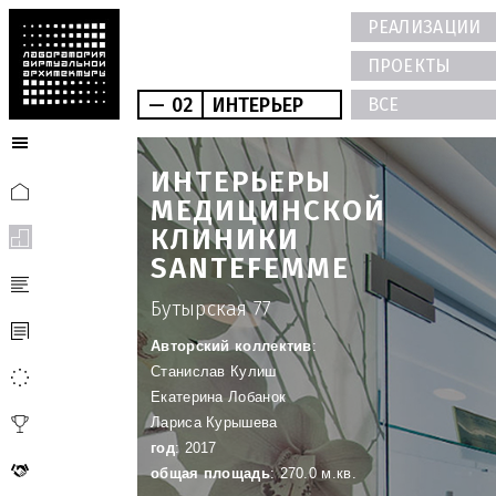
РЕАЛИЗАЦИИ
ПРОЕКТЫ
— 02
ИНТЕРЬЕР
ВСЕ
ИНТЕРЬЕРЫ
МЕДИЦИНСКОЙ
КЛИНИКИ
SANTEFEMME
Бутырская 77
Авторский коллектив
:
Станислав Кулиш
Екатерина Лобанок
Лариса Курышева
год
: 2017
общая площадь
: 270.0 м.кв.